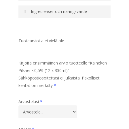
Ingredienser och näringsvärde
Tuotearvioita ei vielä ole.
Kirjoita ensimmäinen arvio tuotteelle “Kaineken
Pilsner <0,5% (12 x 330ml)”
Sähköpostiosoitettasi ei julkaista.
Pakolliset
kentät on merkitty
*
Arvostelusi
*