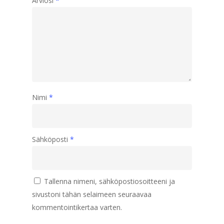
Arviosi
*
Nimi
*
Sähköposti
*
Tallenna nimeni, sähköpostiosoitteeni ja
sivustoni tähän selaimeen seuraavaa
kommentointikertaa varten.