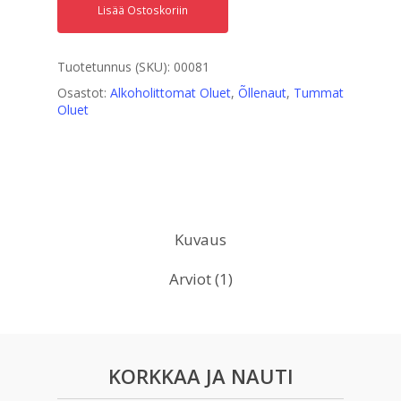
Lisää Ostoskoriin
Tuotetunnus (SKU):
00081
Osastot:
Alkoholittomat Oluet
,
Õllenaut
,
Tummat
Oluet
Kuvaus
Arviot (1)
KORKKAA JA NAUTI