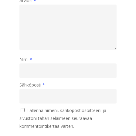
Arviosi
*
Nimi
*
Sähköposti
*
Tallenna nimeni, sähköpostiosoitteeni ja
sivustoni tähän selaimeen seuraavaa
kommentointikertaa varten.