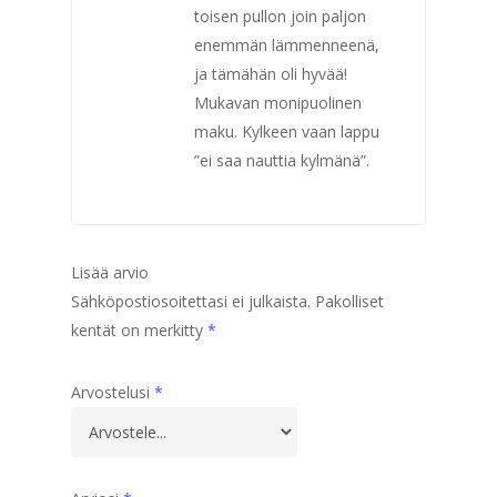
toisen pullon join paljon
enemmän lämmenneenä,
ja tämähän oli hyvää!
Mukavan monipuolinen
maku. Kylkeen vaan lappu
”ei saa nauttia kylmänä”.
Lisää arvio
Sähköpostiosoitettasi ei julkaista.
Pakolliset
kentät on merkitty
*
Arvostelusi
*