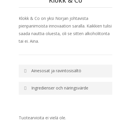
Klokk & Co
Klokk & Co on yksi Norjan johtavista
pienpanimoista innovaation saralla. Kaikkien tulisi
saada nauttia oluesta, oli se sitten alkoholitonta
tai ei. Aina.
Ainesosat ja ravintosisältö
Ingredienser och näringsvärde
Tuotearvioita ei vielä ole.