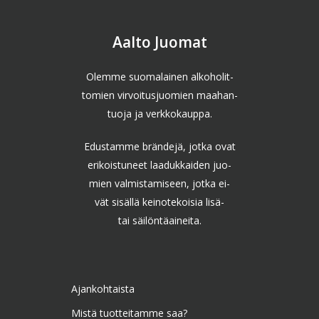
Aalto Juomat
Olemme suomalainen alkoholit-
tomien virvoitusjuomien maahan-
tuoja ja verkkokauppa.
Edustamme brändejä, jotka ovat
erikoistuneet laadukkaiden juo-
mien valmistamiseen, jotka ei-
vät sisällä keinotekoisia lisä-
tai säilöntäaineita.
Ajankohtaista
Mistä tuotteitamme saa?