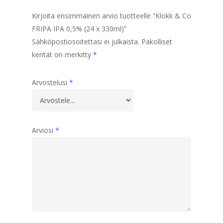
Kirjoita ensimmäinen arvio tuotteelle “Klokk & Co
FRIPA IPA 0,5% (24 x 330ml)”
Sähköpostiosoitettasi ei julkaista.
Pakolliset
kentät on merkitty
*
Arvostelusi
*
Arviosi
*