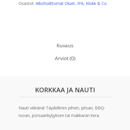
Osastot:
Alkoholittomat Oluet
,
IPA
,
Klokk & Co
Kuvaus
Arviot (0)
KORKKAA JA NAUTI
Nauti viileänä! Täydellinen pihvin, pitsan, BBQ-
ruoan, porsaankyljyksen tai makkaran kera.