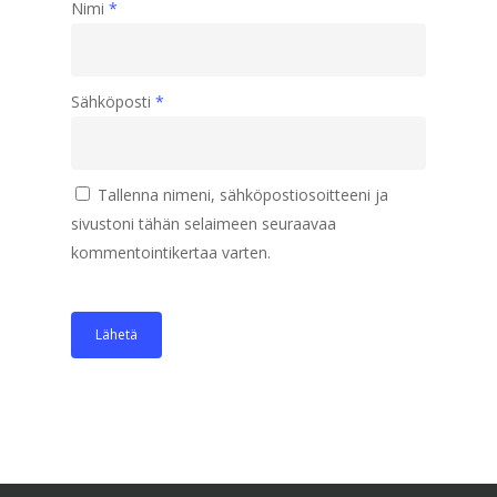
Nimi
*
Sähköposti
*
Tallenna nimeni, sähköpostiosoitteeni ja
sivustoni tähän selaimeen seuraavaa
kommentointikertaa varten.