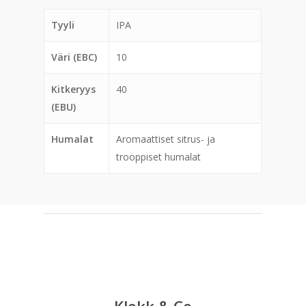
Tyyli
IPA
Väri (EBC)
10
Kitkeryys
40
(EBU)
Humalat
Aromaattiset sitrus- ja
trooppiset humalat