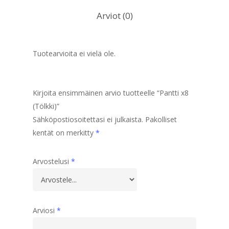
Arviot (0)
Tuotearvioita ei vielä ole.
Kirjoita ensimmäinen arvio tuotteelle “Pantti x8
(Tölkki)”
Sähköpostiosoitettasi ei julkaista.
Pakolliset
kentät on merkitty
*
Arvostelusi
*
Arviosi
*