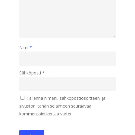
Nimi
*
Sähköposti
*
Tallenna nimeni, sähköpostiosoitteeni ja
sivustoni tähän selaimeen seuraavaa
kommentointikertaa varten.