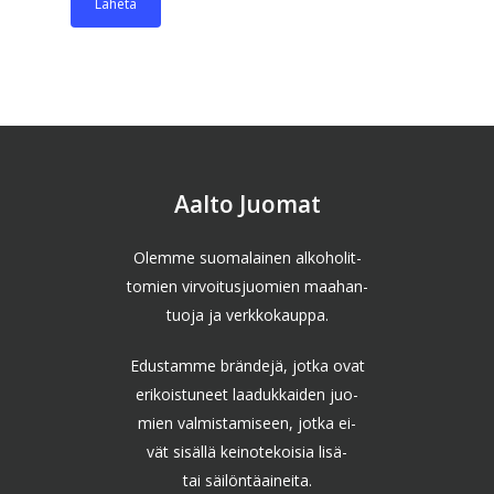
Aalto Juomat
Olemme suomalainen alkoholit-
tomien virvoitusjuomien maahan-
tuoja ja verkkokauppa.
Edustamme brändejä, jotka ovat
erikoistuneet laadukkaiden juo-
mien valmistamiseen, jotka ei-
vät sisällä keinotekoisia lisä-
tai säilöntäaineita.