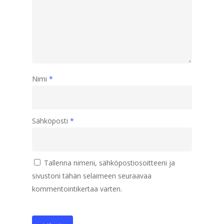
Nimi
*
Sähköposti
*
Tallenna nimeni, sähköpostiosoitteeni ja
sivustoni tähän selaimeen seuraavaa
kommentointikertaa varten.