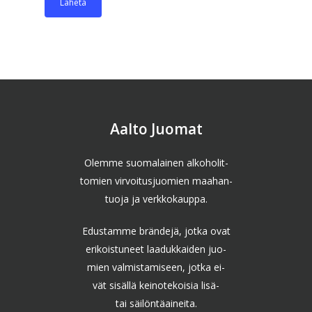
Aalto Juomat
Olemme suomalainen alkoholit-
tomien virvoitusjuomien maahan-
tuoja ja verkkokauppa.
Edustamme brändejä, jotka ovat
erikoistuneet laadukkaiden juo-
mien valmistamiseen, jotka ei-
vät sisällä keinotekoisia lisä-
tai säilöntäaineita.