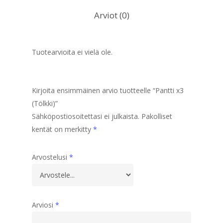
Arviot (0)
Tuotearvioita ei vielä ole.
Kirjoita ensimmäinen arvio tuotteelle “Pantti x3
(Tölkki)”
Sähköpostiosoitettasi ei julkaista.
Pakolliset
kentät on merkitty
*
Arvostelusi
*
Arviosi
*