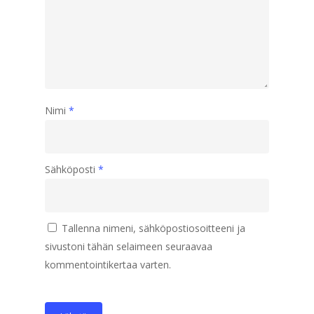
Nimi
*
Sähköposti
*
Tallenna nimeni, sähköpostiosoitteeni ja
sivustoni tähän selaimeen seuraavaa
kommentointikertaa varten.