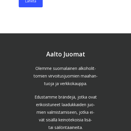
Aalto Juomat
Olemme suomalainen alkoholit-
tomien virvoitusjuomien maahan-
tuoja ja verkkokauppa.
Edustamme brändejä, jotka ovat
erikoistuneet laadukkaiden juo-
mien valmistamiseen, jotka ei-
vät sisällä keinotekoisia lisä-
tai säilöntäaineita.