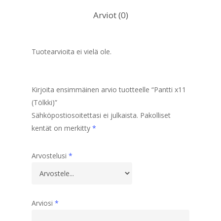
Arviot (0)
Tuotearvioita ei vielä ole.
Kirjoita ensimmäinen arvio tuotteelle “Pantti x11
(Tölkki)”
Sähköpostiosoitettasi ei julkaista.
Pakolliset
kentät on merkitty
*
Arvostelusi
*
Arviosi
*