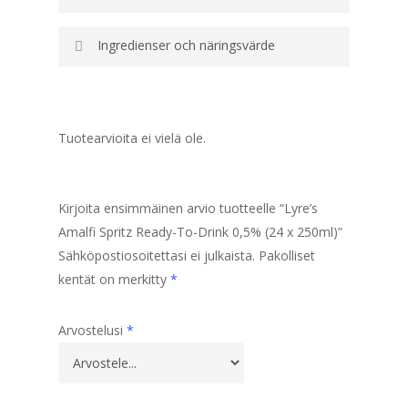
Ingredienser och näringsvärde
Tuotearvioita ei vielä ole.
Kirjoita ensimmäinen arvio tuotteelle “Lyre’s
Amalfi Spritz Ready-To-Drink 0,5% (24 x 250ml)”
Sähköpostiosoitettasi ei julkaista.
Pakolliset
kentät on merkitty
*
Arvostelusi
*