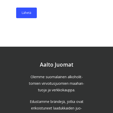
Aalto Juomat
Olemme suomalainen alkoholit-
tomien virvoitusjuomien maahan-
tuoja ja verkkokauppa.
Edustamme brändejä, jotka ovat
erikoistuneet laadukkaiden juo-