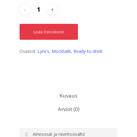
Lisää Ostoskoriin
Osastot:
Lyre's
,
Mocktailit
,
Ready-to-drink
Kuvaus
Arviot (0)
Ainesosat ja ravintosisältö