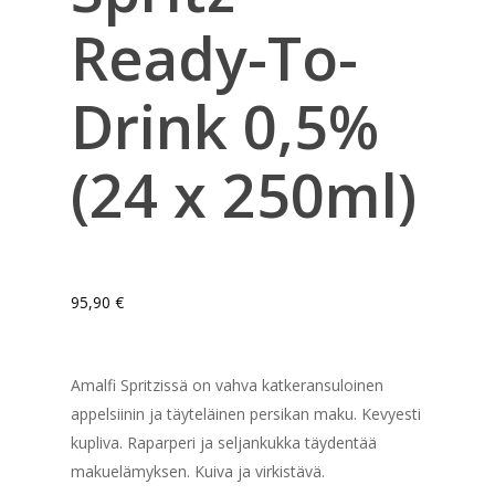
Ready-To-
Drink 0,5%
(24 x 250ml)
95,90
€
Amalfi Spritzissä on vahva katkeransuloinen
appelsiinin ja täyteläinen persikan maku. Kevyesti
kupliva. Raparperi ja seljankukka täydentää
makuelämyksen. Kuiva ja virkistävä.