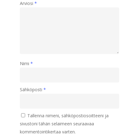
Arviosi
*
Nimi
*
Sähköposti
*
Tallenna nimeni, sähköpostiosoitteeni ja
sivustoni tähän selaimeen seuraavaa
kommentointikertaa varten.