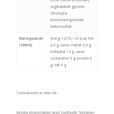
vegetabiliskt glycerin;
citronsyra;
konserveringsmedel:
kaliumsorbat.
Näringsvärde
Energi 125 kJ / 29 kcal; fett
(100ml)
0,0 g, varav mättat 0,0 g;
kolhydrat 12 g, varav
sockerarter 0 g; protein 0
g; salt 0 g
Tuotearvioita ei vielä ole.
Kirjoita ensimmäinen arvio tuotteelle “Kesäinen