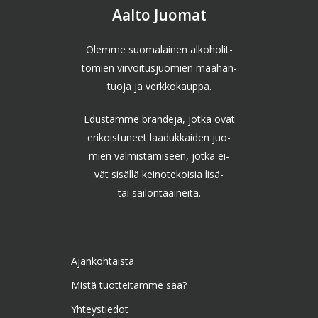
Aalto Juomat
Olemme suomalainen alkoholit-
tomien virvoitusjuomien maahan-
tuoja ja verkkokauppa.
Edustamme brändejä, jotka ovat
erikoistuneet laadukkaiden juo-
mien valmistamiseen, jotka ei-
vät sisällä keinotekoisia lisä-
tai säilöntäaineita.
Ajankohtaista
Mistä tuotteitamme saa?
Yhteystiedot