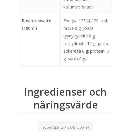
kaliumsorbaatti.
Ravintosisältö
Energia 125 kJ / 29 kcal;
(100ml)
rasva 0 g, joista
tyydyttyneitä 0 g;
hiilihydraatit 12 g, joista
sokereita 0 g; proteiini 0
g; suola 0 g.
Ingredienser och
näringsvärde
Sober Spirits R 0,0% (500ml)