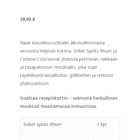
39,90
€
Nauti klassikkococktailin alkoholittomasta
versiosta helposti kotona. Sober Spirits Rhum ja
Cortese Cola luovat yhdessä pehmeän, raikkaan
ja tasapainoisen mocktailin, joka sopii
täydellisesti kesäiltoihin, grillihetkiin ja rentoon
yhdessäoloon.
Sisältää reseptikortin – valmista herkullinen
mocktail muutamassa minuutissa.
Sober spirits Rhum
1 kpl