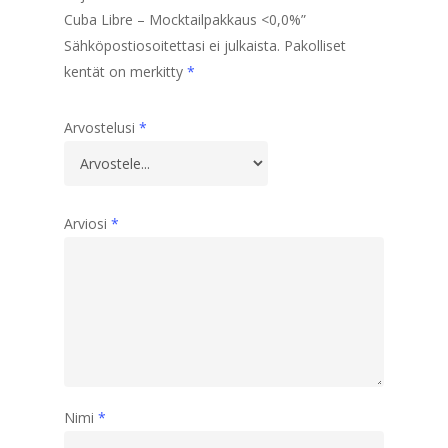
Cuba Libre – Mocktailpakkaus <0,0%”
Sähköpostiosoitettasi ei julkaista.
Pakolliset
kentät on merkitty
*
Arvostelusi
*
Arviosi
*
Nimi
*