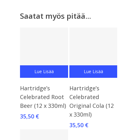
Saatat myös pitää...
Lue Lisää
Lue Lisää
Hartridge’s
Hartridge’s
Celebrated Root
Celebrated
Beer (12 x 330ml)
Original Cola (12
x 330ml)
35,50
€
35,50
€