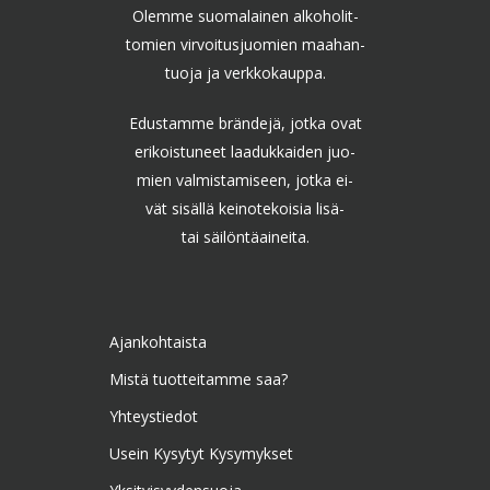
Olemme suomalainen alkoholit-
tomien virvoitusjuomien maahan-
tuoja ja verkkokauppa.
Edustamme brändejä, jotka ovat
erikoistuneet laadukkaiden juo-
mien valmistamiseen, jotka ei-
vät sisällä keinotekoisia lisä-
tai säilöntäaineita.
Ajankohtaista
Mistä tuotteitamme saa?
Yhteystiedot
Usein Kysytyt Kysymykset