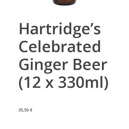
Hartridge’s
Celebrated
Ginger Beer
(12 x 330ml)
35,50
€