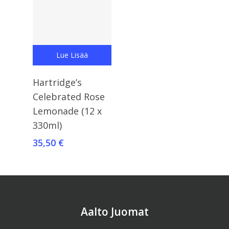
Lue Lisää
Hartridge’s
Celebrated Rose
Lemonade (12 x
330ml)
35,50
€
Aalto Juomat