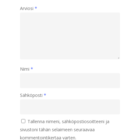
Arviosi
*
Nimi
*
Sähköposti
*
Tallenna nimeni, sähköpostiosoitteeni ja
sivustoni tähän selaimeen seuraavaa
kommentointikertaa varten.