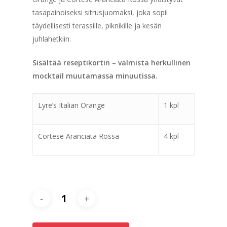
tasapainoiseksi sitrusjuomaksi, joka sopii
täydellisesti terassille, piknikille ja kesän
juhlahetkiin.
Sisältää reseptikortin – valmista herkullinen
mocktail muutamassa minuutissa.
Lyre’s Italian Orange
1 kpl
Cortese Aranciata Rossa
4 kpl