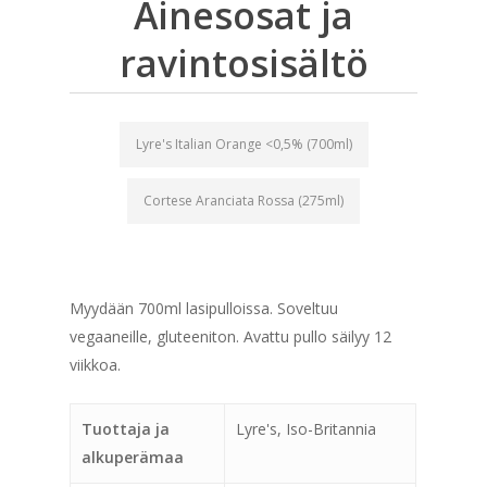
Ainesosat ja
ravintosisältö
Lyre's Italian Orange <0,5% (700ml)
Cortese Aranciata Rossa (275ml)
Myydään 700ml lasipulloissa. Soveltuu
vegaaneille, gluteeniton. Avattu pullo säilyy 12
viikkoa.
Tuottaja ja
Lyre's, Iso-Britannia
alkuperämaa