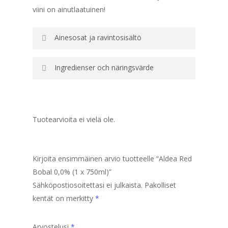
viini on ainutlaatuinen!
Ainesosat ja ravintosisältö
Ingredienser och näringsvärde
Tuotearvioita ei vielä ole.
Kirjoita ensimmäinen arvio tuotteelle “Aldea Red
Bobal 0,0% (1 x 750ml)”
Sähköpostiosoitettasi ei julkaista.
Pakolliset
kentät on merkitty
*
Arvostelusi
*