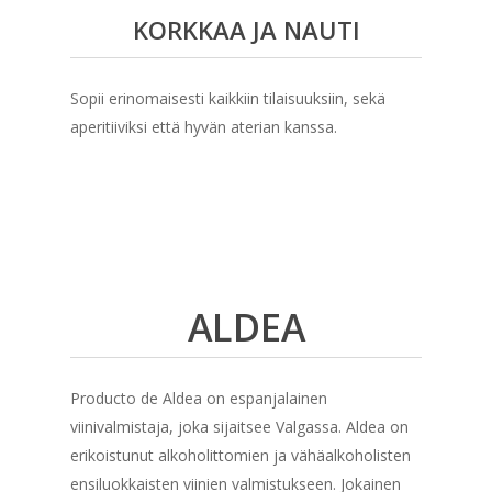
KORKKAA JA NAUTI
Sopii erinomaisesti kaikkiin tilaisuuksiin, sekä
aperitiiviksi että hyvän aterian kanssa.
ALDEA
Producto de Aldea on espanjalainen
viinivalmistaja, joka sijaitsee Valgassa. Aldea on
erikoistunut alkoholittomien ja vähäalkoholisten
ensiluokkaisten viinien valmistukseen. Jokainen