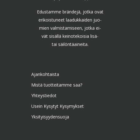
Edustamme brändejä, jotka ovat
erikoistuneet laadukkaiden juo-
mien valmistamiseen, jotka ei-
vät sisällä keinotekoisia lisä-
tai säilöntäaineita.
Ajankohtaista
Mistä tuotteitamme saa?
Yhteystiedot
Usein Kysytyt Kysymykset
Yksityisyydensuoja