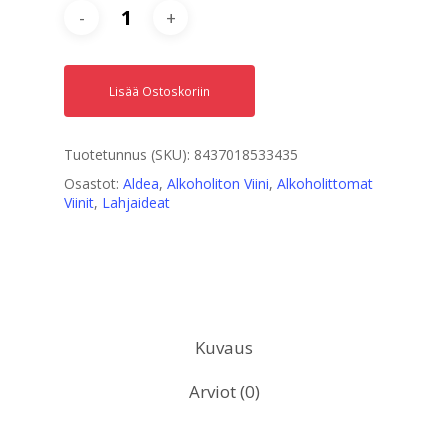
Lisää Ostoskoriin
Tuotetunnus (SKU):
8437018533435
Osastot:
Aldea
,
Alkoholiton Viini
,
Alkoholittomat
Viinit
,
Lahjaideat
Kuvaus
Arviot (0)