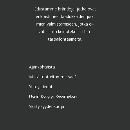
Edustamme brändejä, jotka ovat
erikoistuneet laadukkaiden juo-
mien valmistamiseen, jotka ei-
vät sisällä keinotekoisia lisä-
tai säilöntäaineita.
Ajankohtaista
Mistä tuotteitamme saa?
Yhteystiedot
Usein Kysytyt Kysymykset
Yksityisyydensuoja