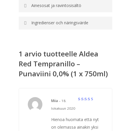
Ainesosat ja ravintosisältö
Ingredienser och näringsvärde
1 arvio tuotteelle
Aldea
Red Tempranillo –
Punaviini 0,0% (1 x 750ml)
Miia
–
18.
Arvostelu
lokakuun 2020
tuotteesta:
5
/ 5
Hienoa huomata että nyt
on olemassa ainakin yksi