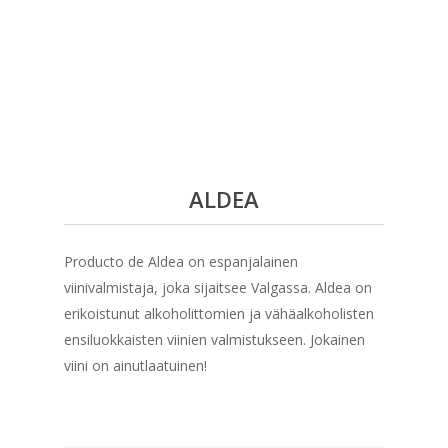
ALDEA
Producto de Aldea on espanjalainen
viinivalmistaja, joka sijaitsee Valgassa. Aldea on
erikoistunut alkoholittomien ja vähäalkoholisten
ensiluokkaisten viinien valmistukseen. Jokainen
viini on ainutlaatuinen!