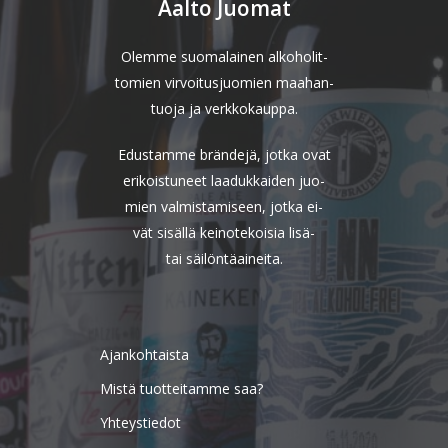
Aalto Juomat
Olemme suomalainen alkoholit-
tomien virvoitusjuomien maahan-
tuoja ja verkkokauppa.
Edustamme brändejä, jotka ovat
erikoistuneet laadukkaiden juo-
mien valmistamiseen, jotka ei-
vät sisällä keinotekoisia lisä-
tai säilöntäaineita.
Ajankohtaista
Mistä tuotteitamme saa?
Yhteystiedot