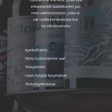
erikoistuneet laadukkaiden juo-
mien valmistamiseen, jotka ei-
vät sisällä keinotekoisia lisä-
tai säilöntäaineita.
Ajankohtaista
Mistä tuotteitamme saa?
Yhteystiedot
Usein Kysytyt Kysymykset
Yksityisyydensuoja