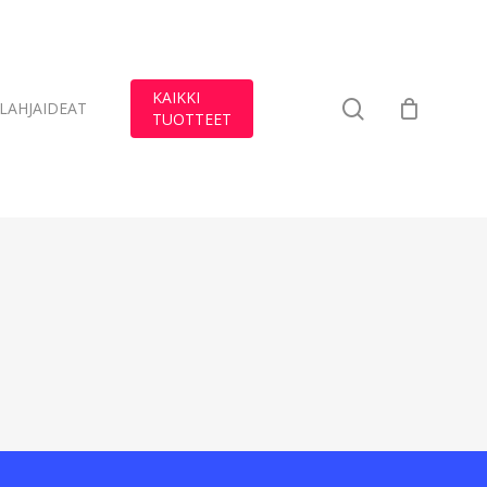
KAIKKI
search
LAHJAIDEAT
TUOTTEET