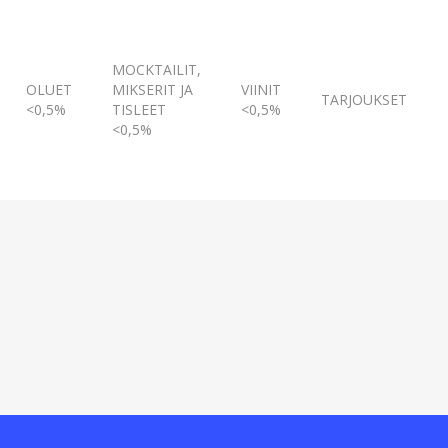
MOCKTAILIT,
OLUET
MIKSERIT JA
VIINIT
TARJOUKSET
<0,5%
TISLEET
<0,5%
<0,5%